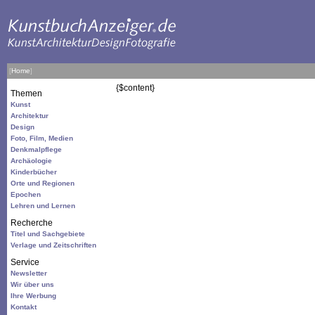
[
Home
]
{$content}
Themen
Kunst
Architektur
Design
Foto, Film, Medien
Denkmalpflege
Archäologie
Kinderbücher
Orte und Regionen
Epochen
Lehren und Lernen
Recherche
Titel und Sachgebiete
Verlage und Zeitschriften
Service
Newsletter
Wir über uns
Ihre Werbung
Kontakt