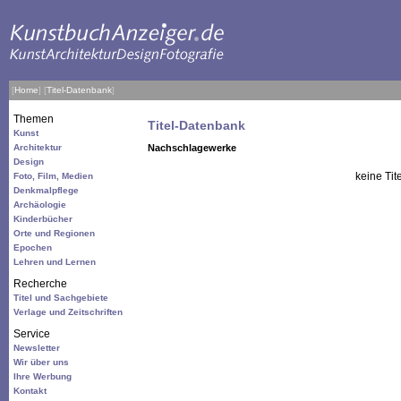
[
Home
]
[
Titel-Datenbank
]
Themen
Titel-Datenbank
Kunst
Architektur
Nachschlagewerke
Design
keine Tit
Foto, Film, Medien
Denkmalpflege
Archäologie
Kinderbücher
Orte und Regionen
Epochen
Lehren und Lernen
Recherche
Titel und Sachgebiete
Verlage und Zeitschriften
Service
Newsletter
Wir über uns
Ihre Werbung
Kontakt