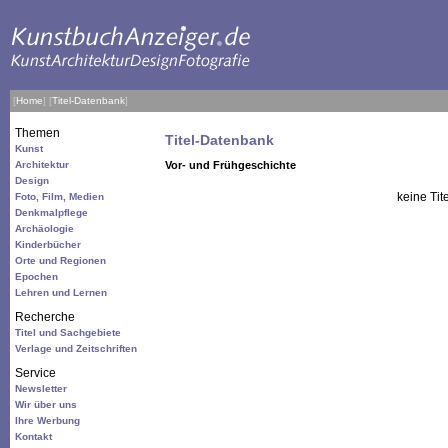
[
Home
]
[
Titel-Datenbank
]
Themen
Titel-Datenbank
Kunst
Architektur
Vor- und Frühgeschichte
Design
keine Tit
Foto, Film, Medien
Denkmalpflege
Archäologie
Kinderbücher
Orte und Regionen
Epochen
Lehren und Lernen
Recherche
Titel und Sachgebiete
Verlage und Zeitschriften
Service
Newsletter
Wir über uns
Ihre Werbung
Kontakt