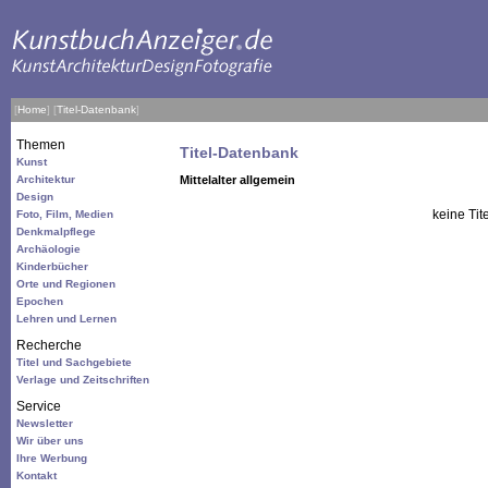
[
Home
]
[
Titel-Datenbank
]
Themen
Titel-Datenbank
Kunst
Architektur
Mittelalter allgemein
Design
keine Tit
Foto, Film, Medien
Denkmalpflege
Archäologie
Kinderbücher
Orte und Regionen
Epochen
Lehren und Lernen
Recherche
Titel und Sachgebiete
Verlage und Zeitschriften
Service
Newsletter
Wir über uns
Ihre Werbung
Kontakt